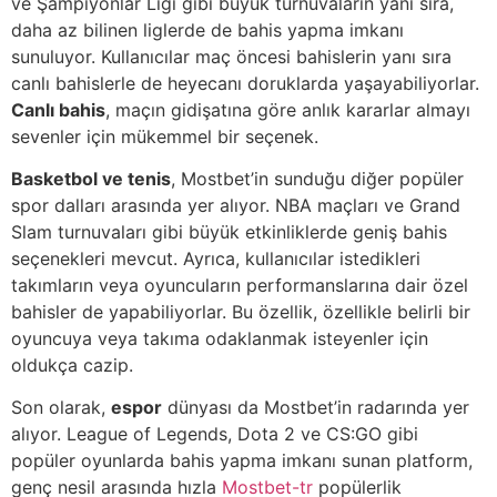
ve Şampiyonlar Ligi gibi büyük turnuvaların yanı sıra,
daha az bilinen liglerde de bahis yapma imkanı
sunuluyor. Kullanıcılar maç öncesi bahislerin yanı sıra
canlı bahislerle de heyecanı doruklarda yaşayabiliyorlar.
Canlı bahis
, maçın gidişatına göre anlık kararlar almayı
sevenler için mükemmel bir seçenek.
Basketbol ve tenis
, Mostbet’in sunduğu diğer popüler
spor dalları arasında yer alıyor. NBA maçları ve Grand
Slam turnuvaları gibi büyük etkinliklerde geniş bahis
seçenekleri mevcut. Ayrıca, kullanıcılar istedikleri
takımların veya oyuncuların performanslarına dair özel
bahisler de yapabiliyorlar. Bu özellik, özellikle belirli bir
oyuncuya veya takıma odaklanmak isteyenler için
oldukça cazip.
Son olarak,
espor
dünyası da Mostbet’in radarında yer
alıyor. League of Legends, Dota 2 ve CS:GO gibi
popüler oyunlarda bahis yapma imkanı sunan platform,
genç nesil arasında hızla
Mostbet-tr
popülerlik