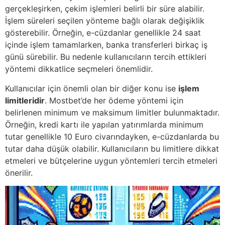
gerçekleşirken, çekim işlemleri belirli bir süre alabilir.
İşlem süreleri seçilen yönteme bağlı olarak değişiklik
gösterebilir. Örneğin, e-cüzdanlar genellikle 24 saat
içinde işlem tamamlarken, banka transferleri birkaç iş
günü sürebilir. Bu nedenle kullanıcıların tercih ettikleri
yöntemi dikkatlice seçmeleri önemlidir.
Kullanıcılar için önemli olan bir diğer konu ise
işlem
limitleridir
. Mostbet’de her ödeme yöntemi için
belirlenen minimum ve maksimum limitler bulunmaktadır.
Örneğin, kredi kartı ile yapılan yatırımlarda minimum
tutar genellikle 10 Euro civarındayken, e-cüzdanlarda bu
tutar daha düşük olabilir. Kullanıcıların bu limitlere dikkat
etmeleri ve bütçelerine uygun yöntemleri tercih etmeleri
önerilir.