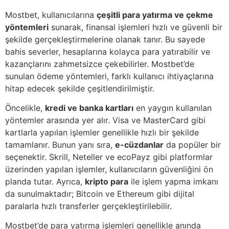
Mostbet, kullanıcılarına
çeşitli para yatırma ve çekme
yöntemleri
sunarak, finansal işlemleri hızlı ve güvenli bir
şekilde gerçekleştirmelerine olanak tanır. Bu sayede
bahis severler, hesaplarına kolayca para yatırabilir ve
kazançlarını zahmetsizce çekebilirler. Mostbet’de
sunulan ödeme yöntemleri, farklı kullanıcı ihtiyaçlarına
hitap edecek şekilde çeşitlendirilmiştir.
Öncelikle,
kredi ve banka kartları
en yaygın kullanılan
yöntemler arasında yer alır. Visa ve MasterCard gibi
kartlarla yapılan işlemler genellikle hızlı bir şekilde
tamamlanır. Bunun yanı sıra,
e-cüzdanlar
da popüler bir
seçenektir. Skrill, Neteller ve ecoPayz gibi platformlar
üzerinden yapılan işlemler, kullanıcıların güvenliğini ön
planda tutar. Ayrıca,
kripto para
ile işlem yapma imkanı
da sunulmaktadır; Bitcoin ve Ethereum gibi dijital
paralarla hızlı transferler gerçekleştirilebilir.
Mostbet’de para yatırma işlemleri genellikle anında