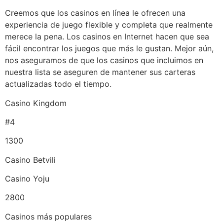
Creemos que los casinos en línea le ofrecen una
experiencia de juego flexible y completa que realmente
merece la pena. Los casinos en Internet hacen que sea
fácil encontrar los juegos que más le gustan. Mejor aún,
nos aseguramos de que los casinos que incluimos en
nuestra lista se aseguren de mantener sus carteras
actualizadas todo el tiempo.
Casino Kingdom
#4
1300
Casino Betvili
Casino Yoju
2800
Casinos más populares