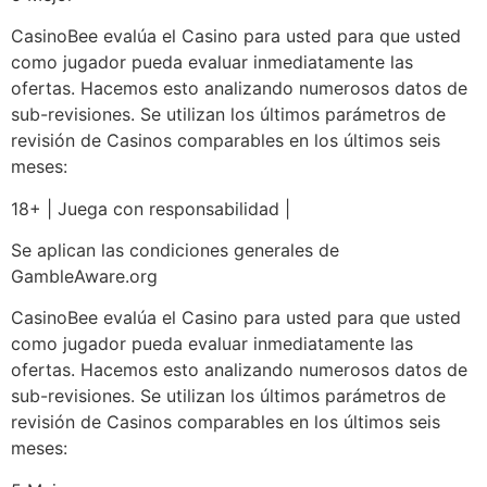
CasinoBee evalúa el Casino para usted para que usted
como jugador pueda evaluar inmediatamente las
ofertas. Hacemos esto analizando numerosos datos de
sub-revisiones. Se utilizan los últimos parámetros de
revisión de Casinos comparables en los últimos seis
meses:
18+ | Juega con responsabilidad |
Se aplican las condiciones generales de
GambleAware.org
CasinoBee evalúa el Casino para usted para que usted
como jugador pueda evaluar inmediatamente las
ofertas. Hacemos esto analizando numerosos datos de
sub-revisiones. Se utilizan los últimos parámetros de
revisión de Casinos comparables en los últimos seis
meses: