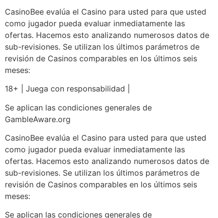
CasinoBee evalúa el Casino para usted para que usted
como jugador pueda evaluar inmediatamente las
ofertas. Hacemos esto analizando numerosos datos de
sub-revisiones. Se utilizan los últimos parámetros de
revisión de Casinos comparables en los últimos seis
meses:
18+ | Juega con responsabilidad |
Se aplican las condiciones generales de
GambleAware.org
CasinoBee evalúa el Casino para usted para que usted
como jugador pueda evaluar inmediatamente las
ofertas. Hacemos esto analizando numerosos datos de
sub-revisiones. Se utilizan los últimos parámetros de
revisión de Casinos comparables en los últimos seis
meses:
Se aplican las condiciones generales de