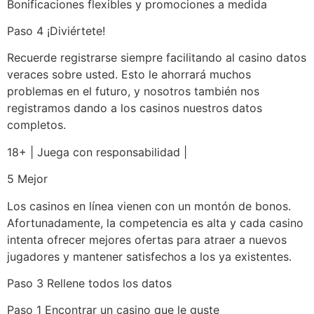
Bonificaciones flexibles y promociones a medida
Paso 4 ¡Diviértete!
Recuerde registrarse siempre facilitando al casino datos
veraces sobre usted. Esto le ahorrará muchos
problemas en el futuro, y nosotros también nos
registramos dando a los casinos nuestros datos
completos.
18+ | Juega con responsabilidad |
5 Mejor
Los casinos en línea vienen con un montón de bonos.
Afortunadamente, la competencia es alta y cada casino
intenta ofrecer mejores ofertas para atraer a nuevos
jugadores y mantener satisfechos a los ya existentes.
Paso 3 Rellene todos los datos
Paso 1 Encontrar un casino que le guste