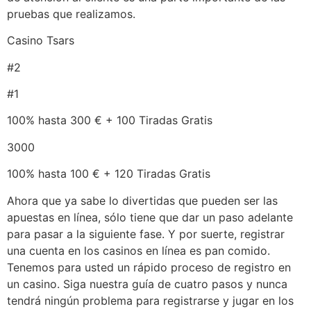
pruebas que realizamos.
Casino Tsars
#2
#1
100% hasta 300 € + 100 Tiradas Gratis
3000
100% hasta 100 € + 120 Tiradas Gratis
Ahora que ya sabe lo divertidas que pueden ser las
apuestas en línea, sólo tiene que dar un paso adelante
para pasar a la siguiente fase. Y por suerte, registrar
una cuenta en los casinos en línea es pan comido.
Tenemos para usted un rápido proceso de registro en
un casino. Siga nuestra guía de cuatro pasos y nunca
tendrá ningún problema para registrarse y jugar en los