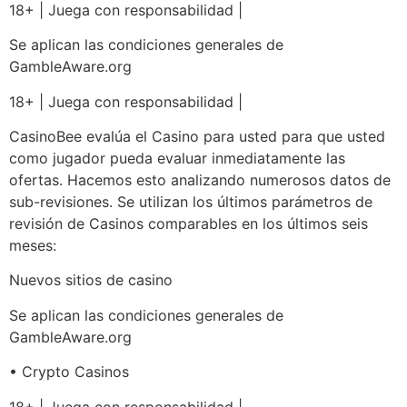
18+ | Juega con responsabilidad |
Se aplican las condiciones generales de
GambleAware.org
18+ | Juega con responsabilidad |
CasinoBee evalúa el Casino para usted para que usted
como jugador pueda evaluar inmediatamente las
ofertas. Hacemos esto analizando numerosos datos de
sub-revisiones. Se utilizan los últimos parámetros de
revisión de Casinos comparables en los últimos seis
meses:
Nuevos sitios de casino
Se aplican las condiciones generales de
GambleAware.org
• Crypto Casinos
18+ | Juega con responsabilidad |