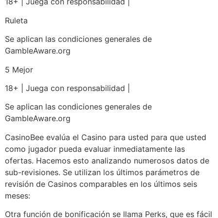
18+ | Juega con responsabilidad |
Ruleta
Se aplican las condiciones generales de
GambleAware.org
5 Mejor
18+ | Juega con responsabilidad |
Se aplican las condiciones generales de
GambleAware.org
CasinoBee evalúa el Casino para usted para que usted
como jugador pueda evaluar inmediatamente las
ofertas. Hacemos esto analizando numerosos datos de
sub-revisiones. Se utilizan los últimos parámetros de
revisión de Casinos comparables en los últimos seis
meses:
Otra función de bonificación se llama Perks, que es fácil