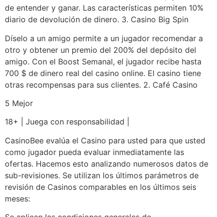
de entender y ganar. Las características permiten 10%
diario de devolución de dinero. 3. Casino Big Spin
Díselo a un amigo permite a un jugador recomendar a
otro y obtener un premio del 200% del depósito del
amigo. Con el Boost Semanal, el jugador recibe hasta
700 $ de dinero real del casino online. El casino tiene
otras recompensas para sus clientes. 2. Café Casino
5 Mejor
18+ | Juega con responsabilidad |
CasinoBee evalúa el Casino para usted para que usted
como jugador pueda evaluar inmediatamente las
ofertas. Hacemos esto analizando numerosos datos de
sub-revisiones. Se utilizan los últimos parámetros de
revisión de Casinos comparables en los últimos seis
meses: