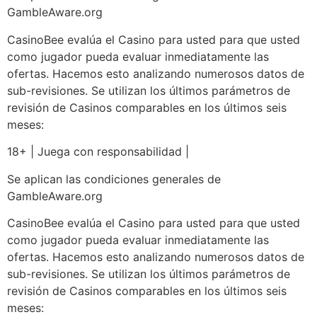
GambleAware.org
CasinoBee evalúa el Casino para usted para que usted
como jugador pueda evaluar inmediatamente las
ofertas. Hacemos esto analizando numerosos datos de
sub-revisiones. Se utilizan los últimos parámetros de
revisión de Casinos comparables en los últimos seis
meses:
18+ | Juega con responsabilidad |
Se aplican las condiciones generales de
GambleAware.org
CasinoBee evalúa el Casino para usted para que usted
como jugador pueda evaluar inmediatamente las
ofertas. Hacemos esto analizando numerosos datos de
sub-revisiones. Se utilizan los últimos parámetros de
revisión de Casinos comparables en los últimos seis
meses: