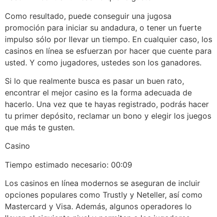
Como resultado, puede conseguir una jugosa
promoción para iniciar su andadura, o tener un fuerte
impulso sólo por llevar un tiempo. En cualquier caso, los
casinos en línea se esfuerzan por hacer que cuente para
usted. Y como jugadores, ustedes son los ganadores.
Si lo que realmente busca es pasar un buen rato,
encontrar el mejor casino es la forma adecuada de
hacerlo. Una vez que te hayas registrado, podrás hacer
tu primer depósito, reclamar un bono y elegir los juegos
que más te gusten.
Casino
Tiempo estimado necesario: 00:09
Los casinos en línea modernos se aseguran de incluir
opciones populares como Trustly y Neteller, así como
Mastercard y Visa. Además, algunos operadores lo