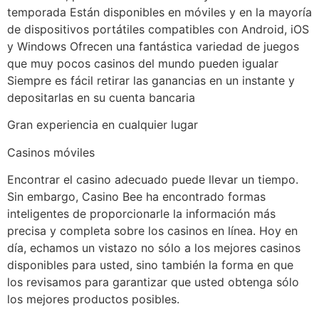
temporada Están disponibles en móviles y en la mayoría
de dispositivos portátiles compatibles con Android, iOS
y Windows Ofrecen una fantástica variedad de juegos
que muy pocos casinos del mundo pueden igualar
Siempre es fácil retirar las ganancias en un instante y
depositarlas en su cuenta bancaria
Gran experiencia en cualquier lugar
Casinos móviles
Encontrar el casino adecuado puede llevar un tiempo.
Sin embargo, Casino Bee ha encontrado formas
inteligentes de proporcionarle la información más
precisa y completa sobre los casinos en línea. Hoy en
día, echamos un vistazo no sólo a los mejores casinos
disponibles para usted, sino también la forma en que
los revisamos para garantizar que usted obtenga sólo
los mejores productos posibles.