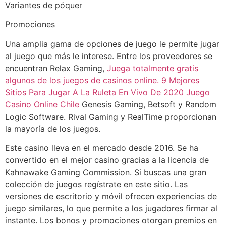
Variantes de póquer
Promociones
Una amplia gama de opciones de juego le permite jugar
al juego que más le interese. Entre los proveedores se
encuentran Relax Gaming,
Juega totalmente gratis
algunos de los juegos de casinos online. 9 Mejores
Sitios Para Jugar A La Ruleta En Vivo De 2020 Juego
Casino Online Chile
Genesis Gaming, Betsoft y Random
Logic Software. Rival Gaming y RealTime proporcionan
la mayoría de los juegos.
Este casino lleva en el mercado desde 2016. Se ha
convertido en el mejor casino gracias a la licencia de
Kahnawake Gaming Commission. Si buscas una gran
colección de juegos regístrate en este sitio. Las
versiones de escritorio y móvil ofrecen experiencias de
juego similares, lo que permite a los jugadores firmar al
instante. Los bonos y promociones otorgan premios en