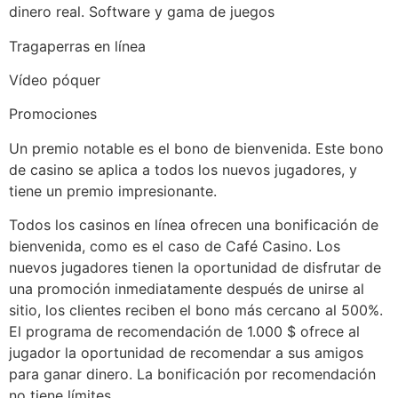
dinero real. Software y gama de juegos
Tragaperras en línea
Vídeo póquer
Promociones
Un premio notable es el bono de bienvenida. Este bono
de casino se aplica a todos los nuevos jugadores, y
tiene un premio impresionante.
Todos los casinos en línea ofrecen una bonificación de
bienvenida, como es el caso de Café Casino. Los
nuevos jugadores tienen la oportunidad de disfrutar de
una promoción inmediatamente después de unirse al
sitio, los clientes reciben el bono más cercano al 500%.
El programa de recomendación de 1.000 $ ofrece al
jugador la oportunidad de recomendar a sus amigos
para ganar dinero. La bonificación por recomendación
no tiene límites.