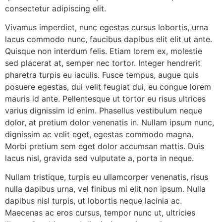
consectetur adipiscing elit.
Vivamus imperdiet, nunc egestas cursus lobortis, urna
lacus commodo nunc, faucibus dapibus elit elit ut ante.
Quisque non interdum felis. Etiam lorem ex, molestie
sed placerat at, semper nec tortor. Integer hendrerit
pharetra turpis eu iaculis. Fusce tempus, augue quis
posuere egestas, dui velit feugiat dui, eu congue lorem
mauris id ante. Pellentesque ut tortor eu risus ultrices
varius dignissim id enim. Phasellus vestibulum neque
dolor, at pretium dolor venenatis in. Nullam ipsum nunc,
dignissim ac velit eget, egestas commodo magna.
Morbi pretium sem eget dolor accumsan mattis. Duis
lacus nisl, gravida sed vulputate a, porta in neque.
Nullam tristique, turpis eu ullamcorper venenatis, risus
nulla dapibus urna, vel finibus mi elit non ipsum. Nulla
dapibus nisl turpis, ut lobortis neque lacinia ac.
Maecenas ac eros cursus, tempor nunc ut, ultricies