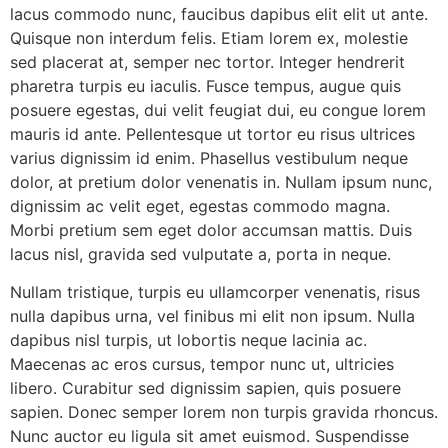
lacus commodo nunc, faucibus dapibus elit elit ut ante.
Quisque non interdum felis. Etiam lorem ex, molestie
sed placerat at, semper nec tortor. Integer hendrerit
pharetra turpis eu iaculis. Fusce tempus, augue quis
posuere egestas, dui velit feugiat dui, eu congue lorem
mauris id ante. Pellentesque ut tortor eu risus ultrices
varius dignissim id enim. Phasellus vestibulum neque
dolor, at pretium dolor venenatis in. Nullam ipsum nunc,
dignissim ac velit eget, egestas commodo magna.
Morbi pretium sem eget dolor accumsan mattis. Duis
lacus nisl, gravida sed vulputate a, porta in neque.
Nullam tristique, turpis eu ullamcorper venenatis, risus
nulla dapibus urna, vel finibus mi elit non ipsum. Nulla
dapibus nisl turpis, ut lobortis neque lacinia ac.
Maecenas ac eros cursus, tempor nunc ut, ultricies
libero. Curabitur sed dignissim sapien, quis posuere
sapien. Donec semper lorem non turpis gravida rhoncus.
Nunc auctor eu ligula sit amet euismod. Suspendisse