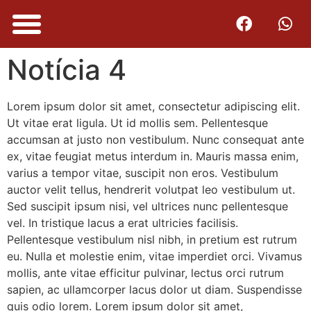
Notícia 4
Lorem ipsum dolor sit amet, consectetur adipiscing elit.
Ut vitae erat ligula. Ut id mollis sem. Pellentesque
accumsan at justo non vestibulum. Nunc consequat ante
ex, vitae feugiat metus interdum in. Mauris massa enim,
varius a tempor vitae, suscipit non eros. Vestibulum
auctor velit tellus, hendrerit volutpat leo vestibulum ut.
Sed suscipit ipsum nisi, vel ultrices nunc pellentesque
vel. In tristique lacus a erat ultricies facilisis.
Pellentesque vestibulum nisl nibh, in pretium est rutrum
eu. Nulla et molestie enim, vitae imperdiet orci. Vivamus
mollis, ante vitae efficitur pulvinar, lectus orci rutrum
sapien, ac ullamcorper lacus dolor ut diam. Suspendisse
quis odio lorem. Lorem ipsum dolor sit amet,