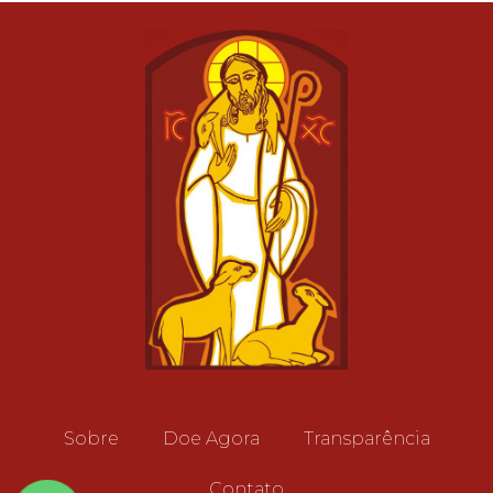
Sobre
Doe Agora
Transparência
Contato