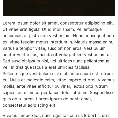
Lorem ipsum dolor sit amet, consectetur adipiscing elit.
Ut vitae erat ligula. Ut id mollis sem. Pellentesque
accumsan at justo non vestibulum. Nunc consequat ante
ex, vitae feugiat metus interdum in. Mauris massa enim,
varius a tempor vitae, suscipit non eros. Vestibulum
auctor velit tellus, hendrerit volutpat leo vestibulum ut.
Sed suscipit ipsum nisi, vel ultrices nunc pellentesque
vel. In tristique lacus a erat ultricies facilisis.
Pellentesque vestibulum nisl nibh, in pretium est rutrum
eu. Nulla et molestie enim, vitae imperdiet orci. Vivamus
mollis, ante vitae efficitur pulvinar, lectus orci rutrum
sapien, ac ullamcorper lacus dolor ut diam. Suspendisse
quis odio lorem. Lorem ipsum dolor sit amet,
consectetur adipiscing elit.
Vivamus imperdiet, nunc egestas cursus lobortis, urna