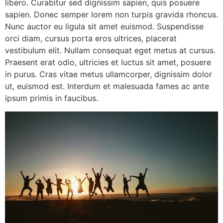
libero. Curabitur sed dignissim sapien, quis posuere
sapien. Donec semper lorem non turpis gravida rhoncus.
Nunc auctor eu ligula sit amet euismod. Suspendisse
orci diam, cursus porta eros ultrices, placerat
vestibulum elit. Nullam consequat eget metus at cursus.
Praesent erat odio, ultricies et luctus sit amet, posuere
in purus. Cras vitae metus ullamcorper, dignissim dolor
ut, euismod est. Interdum et malesuada fames ac ante
ipsum primis in faucibus.